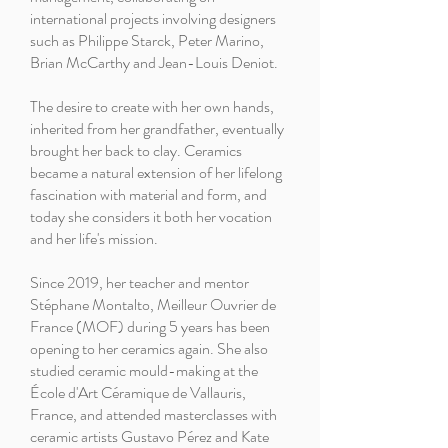
international projects involving designers
such as Philippe Starck, Peter Marino,
Brian McCarthy and Jean-Louis Deniot.
The desire to create with her own hands,
inherited from her grandfather, eventually
brought her back to clay. Ceramics
became a natural extension of her lifelong
fascination with material and form, and
today she considers it both her vocation
and her life's mission.
Since 2019, her teacher and mentor
Stéphane Montalto, Meilleur Ouvrier de
France (MOF) during 5 years has been
opening to her ceramics again. She also
studied ceramic mould-making at the
École d'Art Céramique de Vallauris,
France, and attended masterclasses with
ceramic artists Gustavo Pérez and Kate