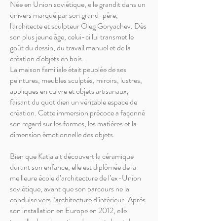
Née en Union soviétique, elle grandit dans un
univers marqué par son grand-père,
l'architecte et sculpteur Oleg Goryachev. Dès
son plus jeune âge, celui-ci lui transmet le
goût du dessin, du travail manuel et de la
création d'objets en bois.
La maison familiale était peuplée de ses
peintures, meubles sculptés, miroirs, lustres,
appliques en cuivre et objets artisanaux,
faisant du quotidien un véritable espace de
création. Cette immersion précoce a façonné
son regard sur les formes, les matières et la
dimension émotionnelle des objets.
Bien que Katia ait découvert la céramique
durant son enfance, elle est diplômée de la
meilleure école d’architecture de l’ex-Union
soviétique, avant que son parcours ne la
conduise vers l’architecture d’intérieur..Après
son installation en Europe en 2012, elle