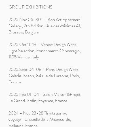
GROUP EXHIBITIONS ​
2025 Nov 06-30 – LApp Art Ephemeral
Gallery , 7th Edition, Rue des Minimes 41,
Brussels, Belgium​
2025 Oct 11-19 – Venice Design Week,
Light Selection, Fondamenta Cannaregio,
1105 Venice, Italy ​
2025 Sept 04-08 – Paris Design Week,
Galerie Joseph, 84 rue de Turenne, Paris,
France ​
2025 Feb 01-04 - Salon Maison&Projet,
Le Grand Jardin, Fayence, France ​
2024 – Nov 23-28 “Invitation au
voyage”, Chapelle de la Miséricorde,
Vallauris, France