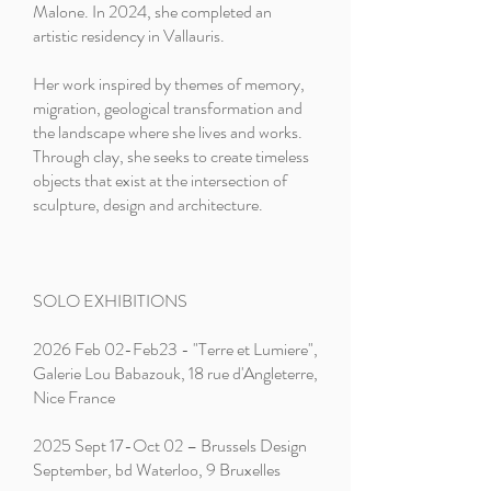
Malone. In 2024, she completed an
artistic residency in Vallauris.
Her work inspired by themes of memory,
migration, geological transformation and
the landscape where she lives and works.
Through clay, she seeks to create timeless
objects that exist at the intersection of
sculpture, design and architecture.
SOLO EXHIBITIONS
2026 Feb 02-Feb23 - "Terre et Lumiere",
Galerie Lou Babazouk, 18 rue d'Angleterre,
Nice France​
2025 Sept 17-Oct 02 – Brussels Design
September, bd Waterloo, 9 Bruxelles