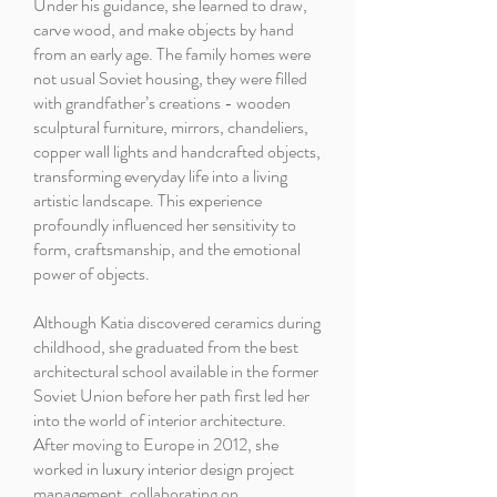
Under his guidance, she learned to draw,
carve wood, and make objects by hand
from an early age. The family homes were
not usual Soviet housing, they were filled
with grandfather’s creations - wooden
sculptural furniture, mirrors, chandeliers,
copper wall lights and handcrafted objects,
transforming everyday life into a living
artistic landscape. This experience
profoundly influenced her sensitivity to
form, craftsmanship, and the emotional
power of objects.
Although Katia discovered ceramics during
childhood, she graduated from the best
architectural school available in the former
Soviet Union before her path first led her
into the world of interior architecture.
After moving to Europe in 2012, she
worked in luxury interior design project
management, collaborating on